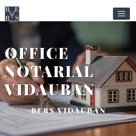
Panneau de gestion des cookies
OFFICE
NOTARIAL
VIDAUBAN
BERS VIDAUBAN